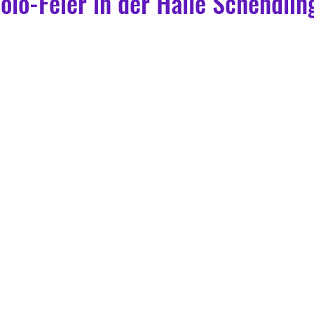
kolo-Feier in der Halle Schendlin