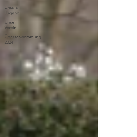
Unsere
Jugend
Unser
Verein
Überschwemmung
2024