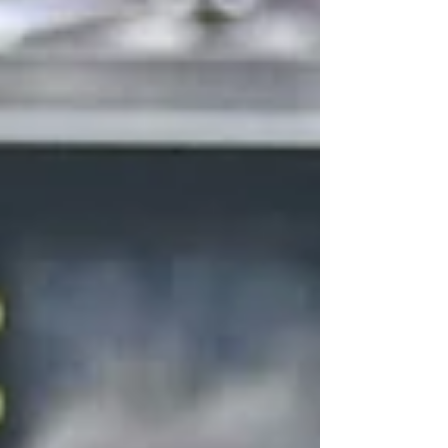
zuhause gegen Altenstadt! Unser 1b sp