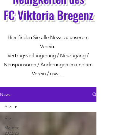
FC Viktoria Bregenz
Hier finden Sie alle News zu unserem
Verein.
Vertragsverlängerung / Neuzugang /
Neusponsoren / Änderungen im und am
Verein / usw. ...
News
Alle
Alle
Meister
2022/23