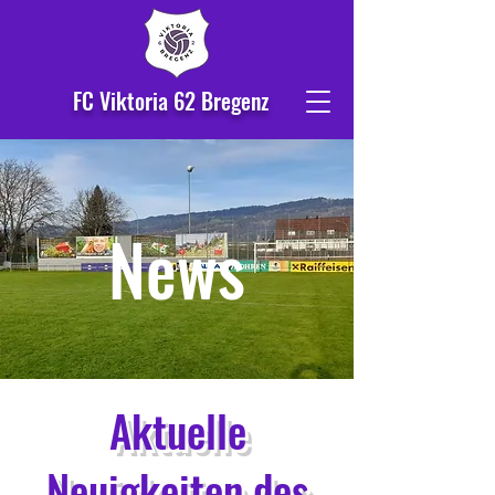
FC Viktoria 62 Bregenz
News
Aktuelle
Neuigkeiten des