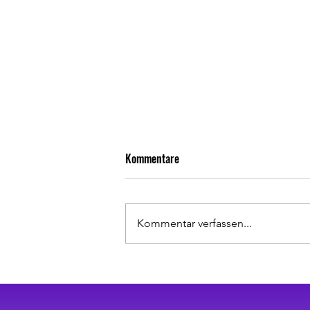
Kommentare
Kommentar verfassen...
Blitz-Turnier am Viktoria Platz