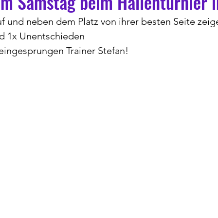
m Samstag beim Hallenturnier i
uf und neben dem Platz von ihrer besten Seite zeig
nd 1x Unentschieden 
eingesprungen Trainer Stefan!