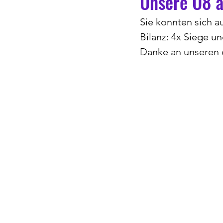
Unsere U8 a
Sie konnten sich a
Bilanz: 4x Siege u
Danke an unseren 