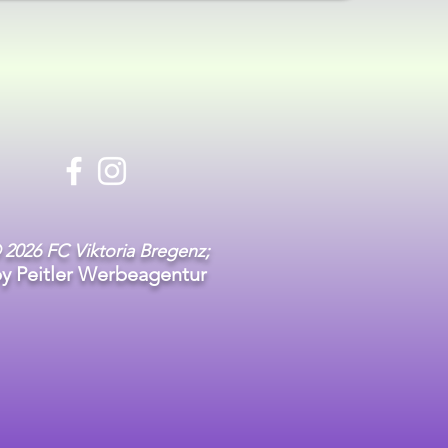
 2026 FC Viktoria Bregenz;
y Peitler Werbeagentur