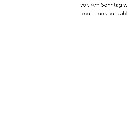
vor. Am Sonntag we
freuen uns auf zah