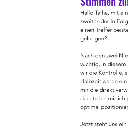
Stimmen zu
Hallo Talha, mit 
zweiten 3er in Fol
einen Treffer beist
gelungen?
Nach den zwei Nie
wichtig, in diesem
wir die Kontrolle, 
Halbzeit waren ein
mir die direkt ver
dachte ich mir ich
optimal positionier
Jetzt steht uns ein