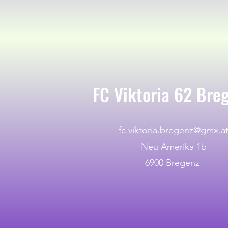
FC Viktoria 62 Bre
fc.viktoria.bregenz@gmx.a
Neu Amerika 1b
6900 Bregenz