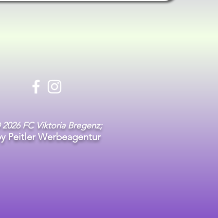
 2026 FC Viktoria Bregenz;
y Peitler Werbeagentur