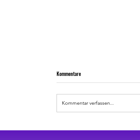
Kommentare
Kommentar verfassen...
Rückrundenauftakt geglückt!