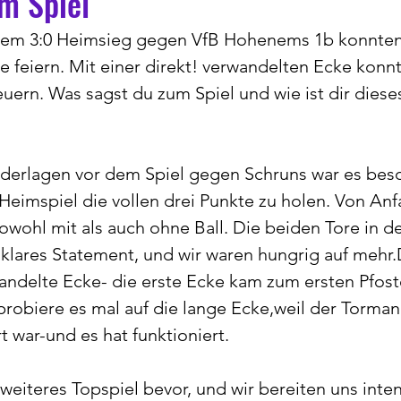
m Spiel
einem 3:0 Heimsieg gegen VfB Hohenems 1b konnten
ge feiern. Mit einer direkt! verwandelten Ecke konn
euern. Was sagst du zum Spiel und wie ist dir diese
derlagen vor dem Spiel gegen Schruns war es bes
 Heimspiel die vollen drei Punkte zu holen. Von Anf
sowohl mit als auch ohne Ball. Die beiden Tore in de
 klares Statement, und wir waren hungrig auf mehr
wandelte Ecke- die erste Ecke kam zum ersten Pfos
 probiere es mal auf die lange Ecke,weil der Torman
t war-und es hat funktioniert.
 weiteres Topspiel bevor, und wir bereiten uns inten