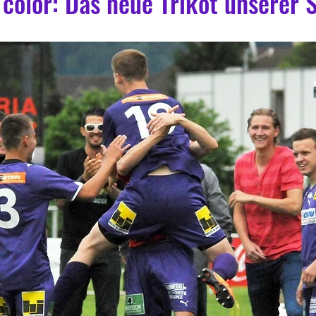
color: Das neue Trikot unserer Sp