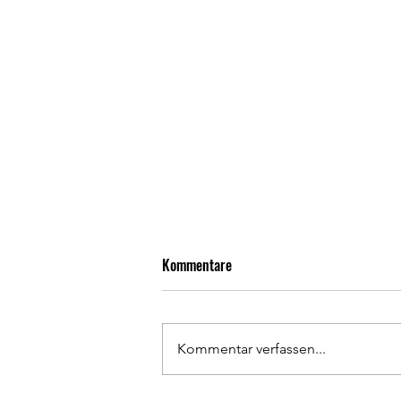
Kommentare
Kommentar verfassen...
Rückrundenauftakt geglückt!