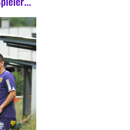
ieler...