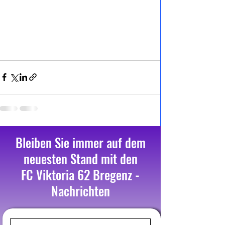
Alle ansehen
Aktuelle Beiträge
Bleiben Sie immer auf dem
neuesten Stand mit den
FC Viktoria 62 Bregenz -
Nachrichten