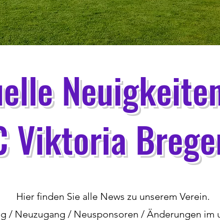
elle Neuigkeite
C Viktoria Brege
Hier finden Sie alle News zu unserem Verein.
g / Neuzugang / Neusponsoren / Änderungen im und