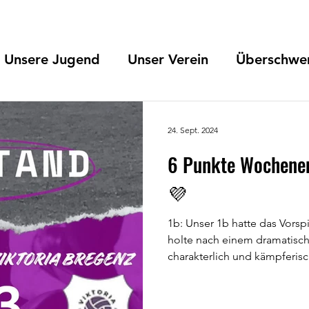
Unsere Jugend
Unser Verein
Überschw
24. Sept. 2024
6 Punkte Wochenen
💜
1b: Unser 1b hatte das Vors
holte nach einem dramatisch
charakterlich und kämpferisch