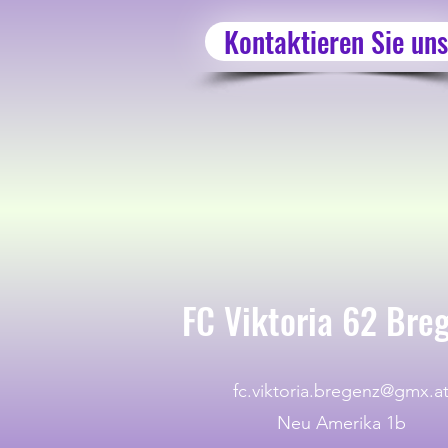
Kontaktieren Sie uns
FC Viktoria 62 Bre
fc.viktoria.bregenz@gmx.a
Neu Amerika 1b