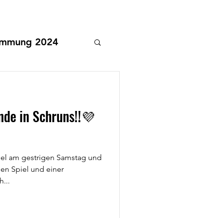
emmung 2024
de in Schruns!!💜
piel am gestrigen Samstag und
en Spiel und einer
...