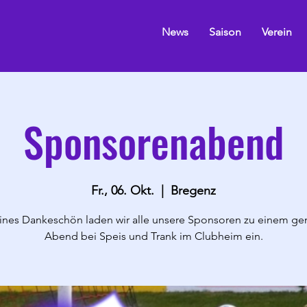
News
Saison
Verein
Sponsorenabend
Fr., 06. Okt.
  |  
Bregenz
eines Dankeschön laden wir alle unsere Sponsoren zu einem ge
Abend bei Speis und Trank im Clubheim ein.