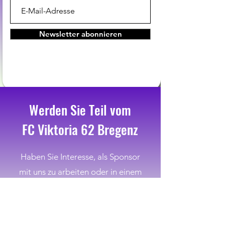
Newsletter abonnieren
Werden Sie Teil vom
FC Viktoria 62 Bregenz
Haben Sie Interesse, als Sponsor
mit uns zu arbeiten oder in einem
unserer Teams zu spielen?
Kontaktieren Sie uns