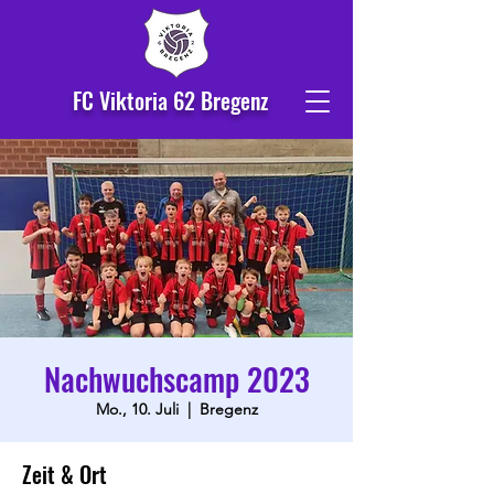
FC Viktoria 62 Bregenz
Nachwuchscamp 2023
Mo., 10. Juli
  |  
Bregenz
Zeit & Ort