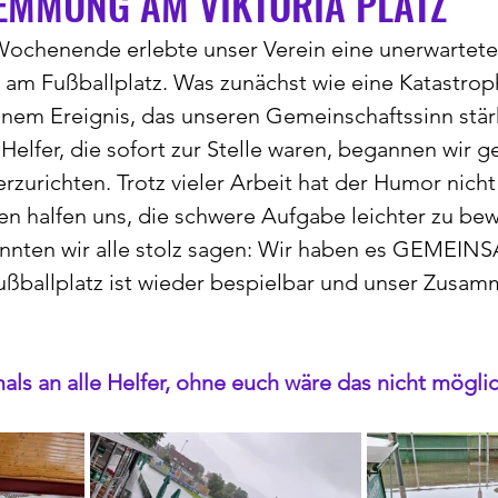
MMUNG AM VIKTORIA PLATZ
chenende erlebte unser Verein eine unerwartete
 Fußballplatz. Was zunächst wie eine Katastroph
inem Ereignis, das unseren Gemeinschaftssinn stär
 Helfer, die sofort zur Stelle waren, begannen wir 
rzurichten. Trotz vieler Arbeit hat der Humor nicht 
n halfen uns, die schwere Aufgabe leichter zu bew
nnten wir alle stolz sagen: Wir haben es GEMEIN
ußballplatz ist wieder bespielbar und unser Zusam
ls an alle Helfer, ohne euch wäre das nicht mögl