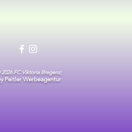
 2026 FC Viktoria Bregenz;
y Peitler Werbeagentur