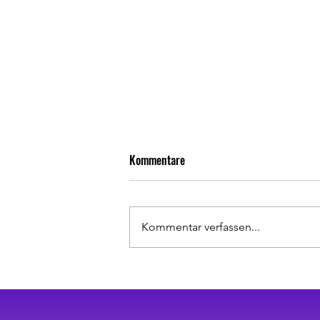
Kommentare
Kommentar verfassen...
Rückrundenauftakt geglückt!